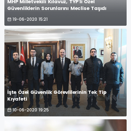
MHP Milletvekili Kılavuz, TYP'li Özel
Güvenliklerin Sorunlarını Meclise Taşıdı
19-06-2020 15:21
İşte Özel Güvenlik Görevlilerinin Tek Tip
Kıyafeti
10-06-2020 19:25