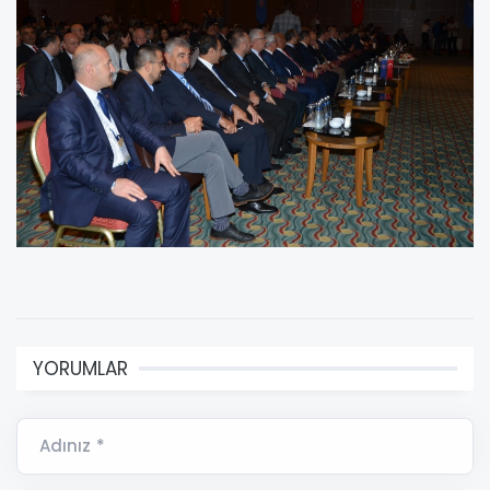
YORUMLAR
Adınız *