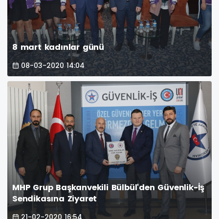
8 mart kadınlar günü
08-03-2020 14:04
MHP Grup Başkanvekili Bülbül'den Güvenlik-İş
Sendikasına Ziyaret
21-02-2020 16:54