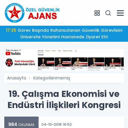
17:25
Görev Başında Rahatsızlanan Güvenlik Görevlisini
Üniversite Yönetimi Hastanede Ziyaret Etti
Anasayfa
Kategorilenmemiş
19. Çalışma Ekonomisi ve
Endüstri İlişkileri Kongresi
984
04-10-2018 16:52
OKUNMA