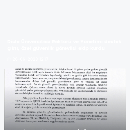
Dicle Üniversitesi Rektörü ve Yönetimi destek
çıktı, özel güvenlik görevlisi ekip kurdu
26-06-2023 12:17