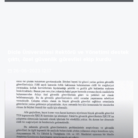
Dicle Üniversitesi Rektörü ve Yönetimi destek
çıktı, özel güvenlik görevlisi ekip kurdu
26-06-2023 12:17