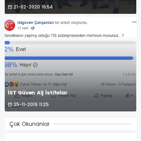
21-02-2020 16:54
İST Güven AŞ İstifalar
25-11-2019 11:25
Çok Okunanlar