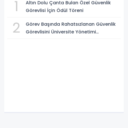
1
Altın Dolu Çanta Bulan Özel Güvenlik
Görevlisi İçin Ödül Töreni
2
Görev Başında Rahatsızlanan Güvenlik
Görevlisini Üniversite Yönetimi
Hastanede Ziyaret Etti