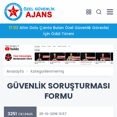
17:02
Altın Dolu Çanta Bulan Özel Güvenlik Görevlisi
İçin Ödül Töreni
Anasayfa
Kategorilenmemiş
GÜVENLİK SORUŞTURMASI
FORMU
3251
25-10-2018 13:57
OKUNMA