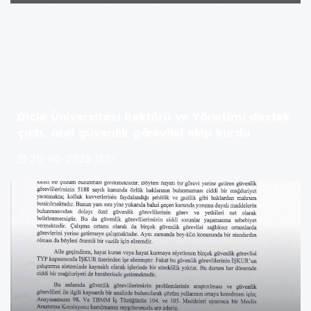
Dicle Üniversitesi Rektörü ve Yönetimi destek
çıktı, özel güvenlik görevlisi ekip kurdu
26-06-2023 12:17