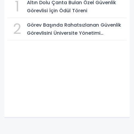
1
Altın Dolu Çanta Bulan Özel Güvenlik
Görevlisi İçin Ödül Töreni
2
Görev Başında Rahatsızlanan Güvenlik
Görevlisini Üniversite Yönetimi
Hastanede Ziyaret Etti