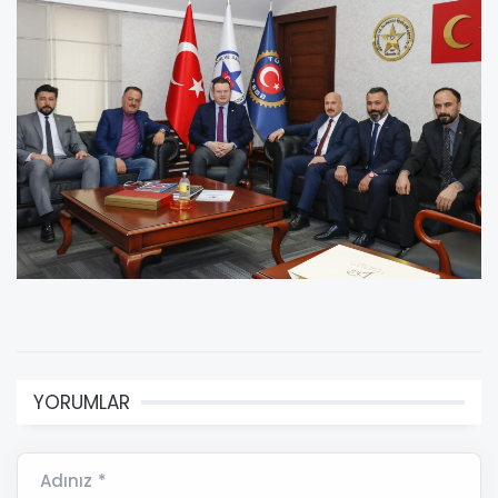
YORUMLAR
Adınız *