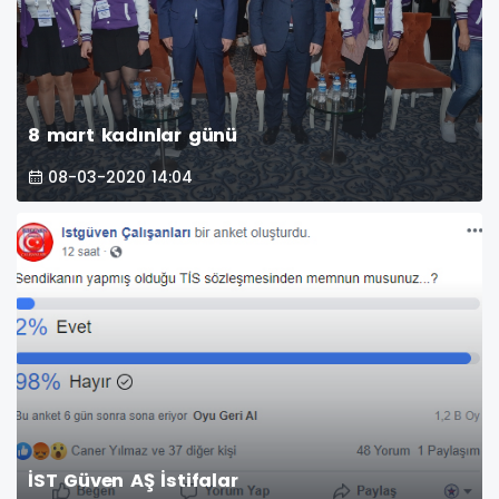
8 mart kadınlar günü
08-03-2020 14:04
İST Güven AŞ İstifalar