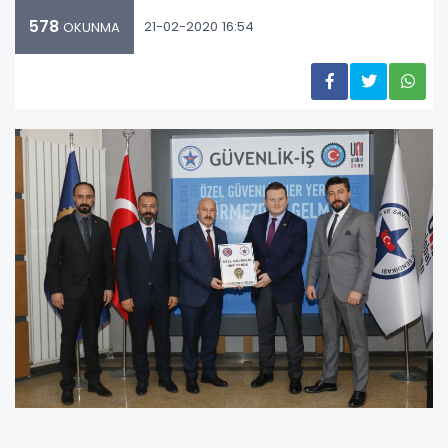
578
21-02-2020 16:54
OKUNMA