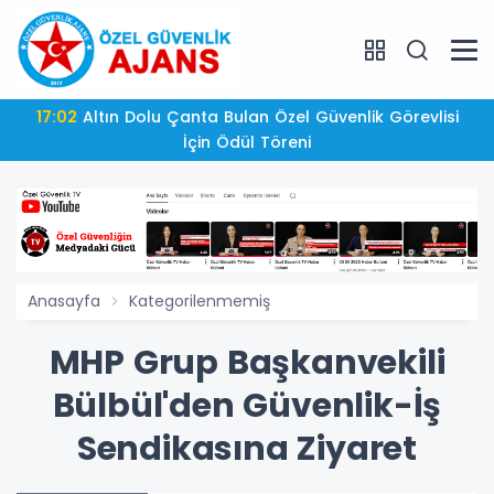
17:02
Altın Dolu Çanta Bulan Özel Güvenlik Görevlisi
İçin Ödül Töreni
Anasayfa
Kategorilenmemiş
MHP Grup Başkanvekili
Bülbül'den Güvenlik-İş
Sendikasına Ziyaret