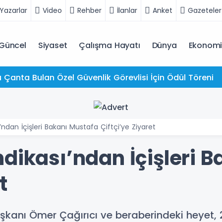
Yazarlar
Video
Rehber
İlanlar
Anket
Gazeteler
Güncel
Siyaset
Çalışma Hayatı
Dünya
Ekonom
u Çanta Bulan Özel Güvenlik Görevlisi İçin Ödül Töreni
’ndan İçişleri Bakanı Mustafa Çiftçi’ye Ziyaret
dikası’ndan İçişleri 
t
şkanı Ömer Çağırıcı ve beraberindeki heyet,