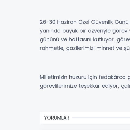
26-30 Haziran Özel Güvenlik Günü ve
yanında büyük bir özveriyle görev 
gününü ve haftasını kutluyor, göre
rahmetle, gazilerimizi minnet ve ş
Milletimizin huzuru için fedakârca
görevlilerimize teşekkür ediyor, ça
YORUMLAR