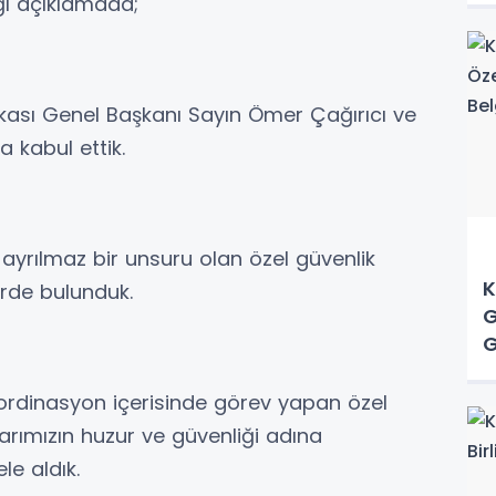
ığı açıklamada;
ikası Genel Başkanı Sayın Ömer Çağırıcı ve
 kabul ettik.
ayrılmaz bir unsuru olan özel güvenlik
K
erde bulunduk.
G
G
rdinasyon içerisinde görev yapan özel
larımızın huzur ve güvenliği adına
le aldık.