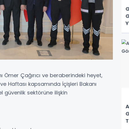
G
G
Y
ı Ömer Çağırıcı ve beraberindeki heyet,
ve Haftası kapsamında İçişleri Bakanı
l güvenlik sektörüne ilişkin
A
G
T