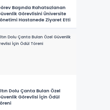
örev Başında Rahatsızlanan
üvenlik Görevlisini Üniversite
önetimi Hastanede Ziyaret Etti
ltın Dolu Çanta Bulan Özel
üvenlik Görevlisi İçin Ödül
öreni