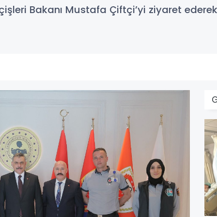
leri Bakanı Mustafa Çiftçi’yi ziyaret ederek 
G