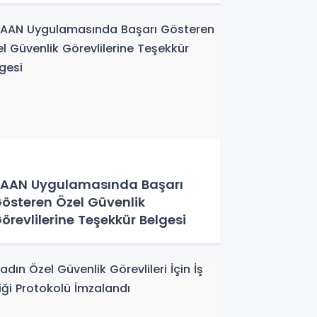
AAN Uygulamasında Başarı
österen Özel Güvenlik
örevlilerine Teşekkür Belgesi