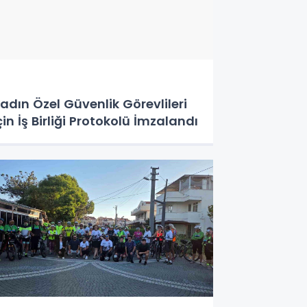
adın Özel Güvenlik Görevlileri
çin İş Birliği Protokolü İmzalandı