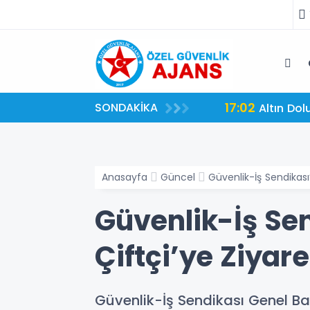
17:02
SONDAKİKA
imi Hastanede Ziyaret Etti
Altın Dol
Anasayfa
Güncel
Güvenlik-İş Sendikası
Güvenlik-İş Sen
Çiftçi’ye Ziyare
Güvenlik-İş Sendikası Genel Ba