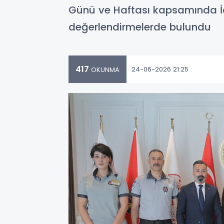
Günü ve Haftası kapsamında İçiş
değerlendirmelerde bulundu
417
24-06-2026 21:25
OKUNMA