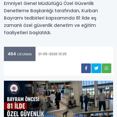
Emniyet Genel Müdürlüğü Özel Güvenlik
Denetleme Başkanlığı tarafından, Kurban
Bayramı tedbirleri kapsamında 81 ilde eş
zamanlı özel güvenlik denetim ve eğitim
faaliyetleri başlatıldı.
464
21-05-2026 13:25
OKUNMA