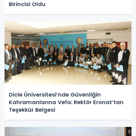
Birincisi Oldu
Dicle Üniversitesi’nde Güvenliğin
Kahramanlarına Vefa: Rektör Eronat’tan
Teşekkür Belgesi