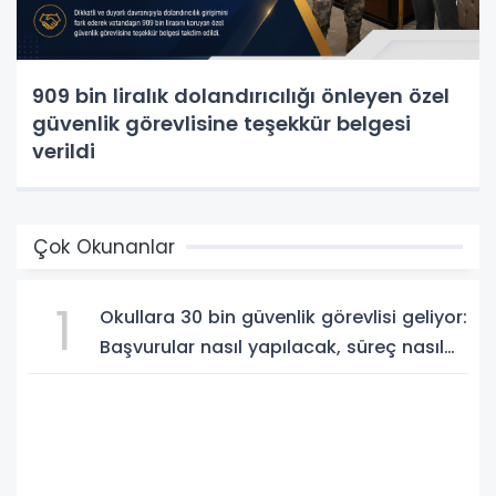
909 bin liralık dolandırıcılığı önleyen özel
güvenlik görevlisine teşekkür belgesi
verildi
Çok Okunanlar
1
Okullara 30 bin güvenlik görevlisi geliyor:
Başvurular nasıl yapılacak, süreç nasıl
işleyecek?