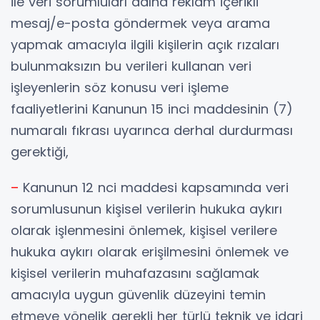
ile veri sorumluları adına reklam içerikli
mesaj/e-posta göndermek veya arama
yapmak amacıyla ilgili kişilerin açık rızaları
bulunmaksızın bu verileri kullanan veri
işleyenlerin söz konusu veri işleme
faaliyetlerini Kanunun 15 inci maddesinin (7)
numaralı fıkrası uyarınca derhal durdurması
gerektiği,
–
Kanunun 12 nci maddesi kapsamında veri
sorumlusunun kişisel verilerin hukuka aykırı
olarak işlenmesini önlemek, kişisel verilere
hukuka aykırı olarak erişilmesini önlemek ve
kişisel verilerin muhafazasını sağlamak
amacıyla uygun güvenlik düzeyini temin
etmeye yönelik gerekli her türlü teknik ve idari