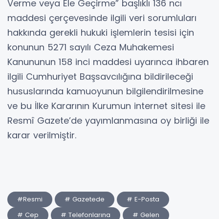
Verme veya Ele Geçirme” başlıklı 136 ncı
maddesi çerçevesinde ilgili veri sorumluları
hakkında gerekli hukuki işlemlerin tesisi için
konunun 5271 sayılı Ceza Muhakemesi
Kanununun 158 inci maddesi uyarınca ihbaren
ilgili Cumhuriyet Başsavcılığına bildirileceği
hususlarında kamuoyunun bilgilendirilmesine
ve bu İlke Kararının Kurumun internet sitesi ile
Resmî Gazete’de yayımlanmasına oy birliği ile
karar verilmiştir.
#Resmi
# Gazetede
# E-Posta
# Cep
# Telefonlarına
# Gelen