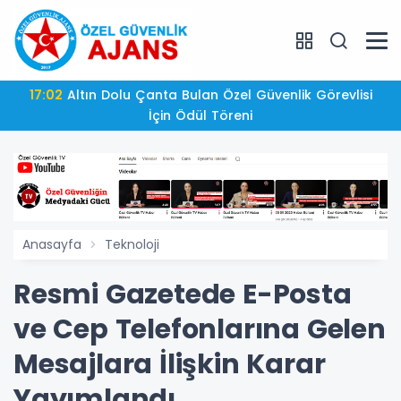
17:02
Altın Dolu Çanta Bulan Özel Güvenlik Görevlisi
İçin Ödül Töreni
Anasayfa
Teknoloji
Resmi Gazetede E-Posta
ve Cep Telefonlarına Gelen
Mesajlara İlişkin Karar
Yayımlandı