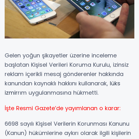
Gelen yoğun şikayetler üzerine inceleme
başlatan Kişisel Verileri Koruma Kurulu, izinsiz
reklam içerikli mesaj gönderenler hakkında
kanundan kaynaklı hakkını kullanarak,
lüks
izmir
rım uygulanmasına hükmetti.
İşte Resmi Gazete’de yayımlanan o karar:
6698 sayılı Kişisel Verilerin Korunması Kanunu
(Kanun) hükümlerine aykırı olarak ilgili kişilerin