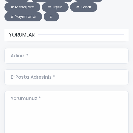
# Mesajlara
# İlişkin
# Karar
# Yayımlandı
#
YORUMLAR
Adınız *
E-Posta Adresiniz *
Yorumunuz *