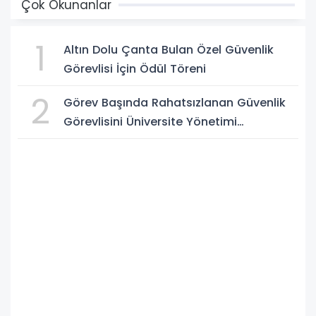
Çok Okunanlar
1
Altın Dolu Çanta Bulan Özel Güvenlik
Görevlisi İçin Ödül Töreni
2
Görev Başında Rahatsızlanan Güvenlik
Görevlisini Üniversite Yönetimi
Hastanede Ziyaret Etti